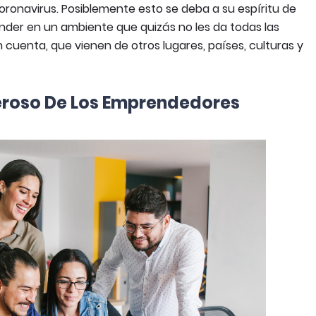
onavirus. Posiblemente esto se deba a su espíritu de
nder en un ambiente que quizás no les da todas las
cuenta, que vienen de otros lugares, países, culturas y
neroso De Los Emprendedores