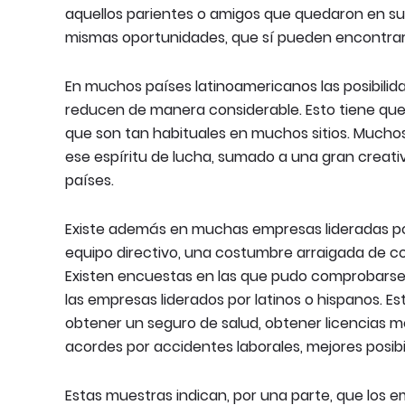
aquellos parientes o amigos que quedaron en su
mismas oportunidades, que sí pueden encontrar
En muchos países latinoamericanos las posibilid
reducen de manera considerable. Esto tiene que 
que son tan habituales en muchos sitios. Muchos
ese espíritu de lucha, sumado a una gran creati
países.
Existe además en muchas empresas lideradas por
equipo directivo, una costumbre arraigada de co
Existen encuestas en las que pudo comprobarse
las empresas liderados por latinos o hispanos. 
obtener un seguro de salud, obtener licencias 
acordes por accidentes laborales, mejores posibili
Estas muestras indican, por una parte, que los 