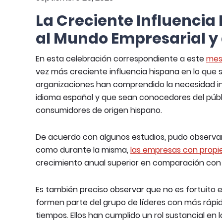
La Creciente Influencia 
al Mundo Empresarial y 
En esta celebración correspondiente a este
mes
vez más creciente influencia hispana en lo que s
organizaciones han comprendido la necesidad i
idioma español y que sean conocedores del públi
consumidores de origen hispano.
De acuerdo con algunos estudios, pudo observars
como durante la misma,
las empresas con propie
crecimiento anual superior en comparación con
Es también preciso observar que no es fortuito 
formen parte del grupo de líderes con más rápid
tiempos. Ellos han cumplido un rol sustancial en 