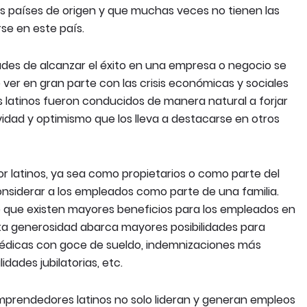
s países de origen y que muchas veces no tienen las
se en este país.
ades de alcanzar el éxito en una empresa o negocio se
ver en gran parte con las crisis económicas y sociales
 latinos fueron conducidos de manera natural a forjar
vidad y optimismo que los lleva a destacarse en otros
 latinos, ya sea como propietarios o como parte del
nsiderar a los empleados como parte de una familia.
 que existen mayores beneficios para los empleados en
Esta generosidad abarca mayores posibilidades para
médicas con goce de sueldo, indemnizaciones más
dades jubilatorias, etc.
emprendedores latinos no solo lideran y generan empleos