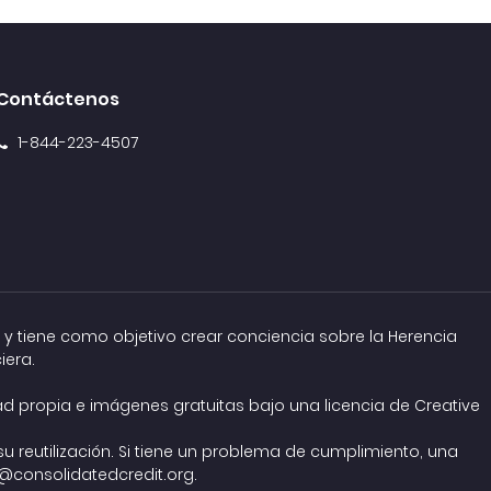
Contáctenos
1-844-223-4507
 y tiene como objetivo crear conciencia sobre la Herencia
iera.
dad propia e imágenes gratuitas bajo una
licencia de Creative
 reutilización. Si tiene un problema de cumplimiento, una
consolidatedcredit.org
.