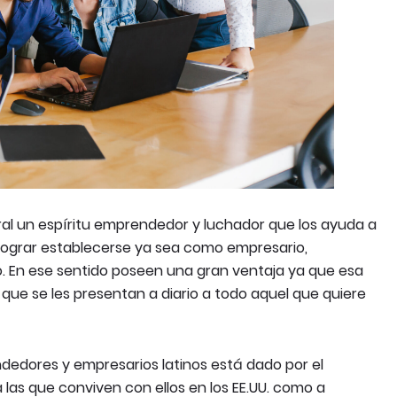
ral un espíritu emprendedor y luchador que los ayuda a
 lograr establecerse ya sea como empresario,
o. En ese sentido poseen una gran ventaja ya que esa
 que se les presentan a diario a todo aquel que quiere
ndedores y empresarios latinos está dado por el
 las que conviven con ellos en los EE.UU. como a