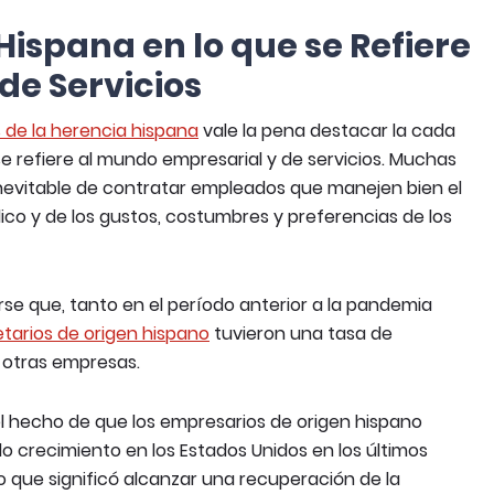
Hispana en lo que se Refiere
de Servicios
 de la herencia hispana
vale la pena destacar la cada
e refiere al mundo empresarial y de servicios. Muchas
nevitable de contratar empleados que manejen bien el
co y de los gustos, costumbres y preferencias de los
e que, tanto en el período anterior a la pandemia
tarios de origen hispano
tuvieron una tasa de
 otras empresas.
el hecho de que los empresarios de origen hispano
o crecimiento en los Estados Unidos en los últimos
lo que significó alcanzar una recuperación de la