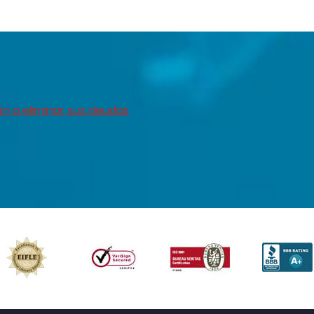
án a eliminar sus deudas