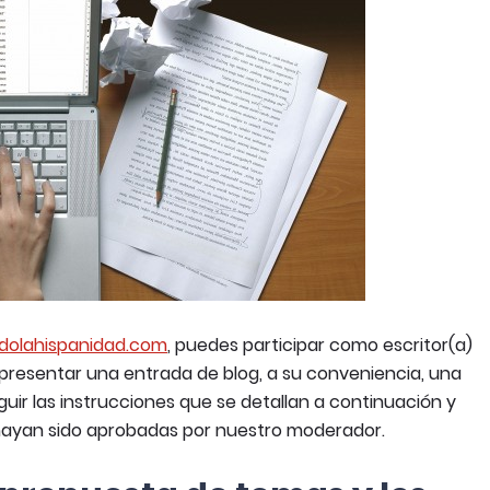
dolahispanidad.com
, puedes participar como escritor(a)
 presentar una entrada de blog, a su conveniencia, una
uir las instrucciones que se detallan a continuación y
 hayan sido aprobadas por nuestro moderador.