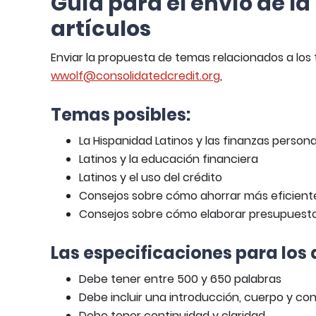
Guía para el envío de la
artículos
Enviar la propuesta de temas relacionados a los 
wwolf@consolidatedcredit.org
,
Temas posibles:
La Hispanidad Latinos y las finanzas person
Latinos y la educación financiera
Latinos y el uso del crédito
Consejos sobre cómo ahorrar más eficien
Consejos sobre cómo elaborar presupuesto
Las especificaciones para los a
Debe tener entre 500 y 650 palabras
Debe incluir una introducción, cuerpo y co
Debe tener continuidad y claridad