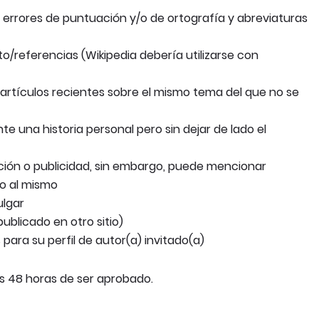
errores de puntuación y/o de ortografía y abreviaturas
to/referencias (Wikipedia debería utilizarse con
s artículos recientes sobre el mismo tema del que no se
e una historia personal pero sin dejar de lado el
oción o publicidad, sin embargo, puede mencionar
lo al mismo
ulgar
ublicado en otro sitio)
 para su perfil de autor(a) invitado(a)
as 48 horas de ser aprobado.