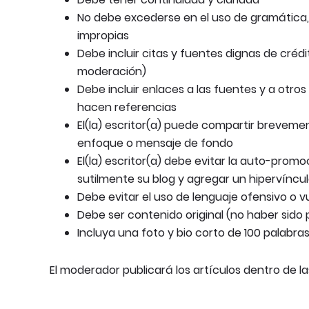
No debe excederse en el uso de gramática, 
impropias
Debe incluir citas y fuentes dignas de crédi
moderación)
Debe incluir enlaces a las fuentes y a otro
hacen referencias
El(la) escritor(a) puede compartir brevement
enfoque o mensaje de fondo
El(la) escritor(a) debe evitar la auto-prom
sutilmente su blog y agregar un hipervíncu
Debe evitar el uso de lenguaje ofensivo o v
Debe ser contenido original (no haber sido p
Incluya una foto y bio corto de 100 palabras
El moderador publicará los artículos dentro de l