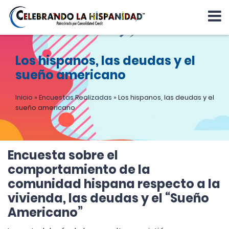
Los hispanos, las deudas y el
sueño americano
Inicio
»
Encuestas Realizadas
»
Los hispanos, las deudas y el
sueño americano
Encuesta sobre
el
comportamiento de la
comunidad hispana respecto a la
vivienda, las deudas y el “Sueño
Americano”