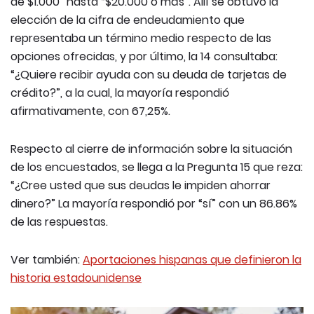
de $1.000” hasta “$20.000 o más”. Allí se obtuvo la
elección de la cifra de endeudamiento que
representaba un término medio respecto de las
opciones ofrecidas, y por último, la 14 consultaba:
“¿Quiere recibir ayuda con su deuda de tarjetas de
crédito?”, a la cual, la mayoría respondió
afirmativamente, con 67,25%.
Respecto al cierre de información sobre la situación
de los encuestados, se llega a la Pregunta 15 que reza:
“¿Cree usted que sus deudas le impiden ahorrar
dinero?” La mayoría respondió por “sí” con un 86.86%
de las respuestas.
Ver también:
Aportaciones hispanas que definieron la
historia estadounidense