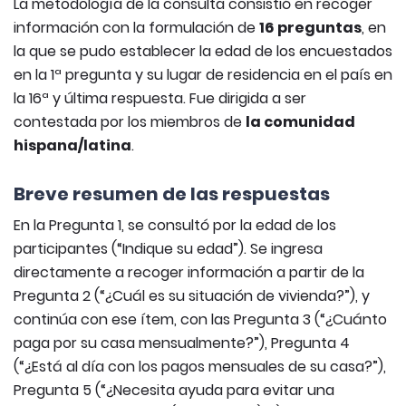
La metodología de la consulta consistió en recoger
información con la formulación de
16 preguntas
, en
la que se pudo establecer la edad de los encuestados
en la 1ª pregunta y su lugar de residencia en el país en
la 16ª y última respuesta. Fue dirigida a ser
contestada por los miembros de
la comunidad
hispana/latina
.
Breve resumen de las respuestas
En la Pregunta 1, se consultó por la edad de los
participantes (“Indique su edad”). Se ingresa
directamente a recoger información a partir de la
Pregunta 2 (“¿Cuál es su situación de vivienda?”), y
continúa con ese ítem, con las Pregunta 3 (“¿Cuánto
paga por su casa mensualmente?”), Pregunta 4
(“¿Está al día con los pagos mensuales de su casa?”),
Pregunta 5 (“¿Necesita ayuda para evitar una