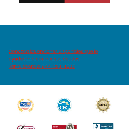
Conozca las opciones disponibles que lo
ayudarán a eliminar sus deudas
Llama ahora al 844-223-4507