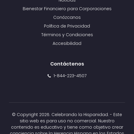
Noticias
Bienestar Financiero para Corporaciones
Conózcanos
Política de Privacidad
Términos y Condiciones
Accesibilidad
Contáctenos
1-844-223-4507
© Copyright
2026. Celebrando la Hispanidad. - Este
sitio web es para uso no comercial. Nuestro
contenido es educativo y tiene como objetivo crear
conciencia sobre la Herencia Hispana en los Estados