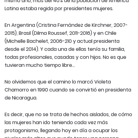
mismo año, más del 40% de la población de América
Latina estaba regida por presidentes mujeres.
En Argentina (Cristina Fernández de Kirchner, 2007-
2015), Brasil (Dilma Roussef, 2011-2016) y en Chile
(Michelle Bachelet, 2006-210 y actual presidenta
desde el 2014). Y cada una de ellas tenía su familia,
todas profesionales, casadas y con hijos. No es que
tuvieran mucho tiempo libre…
No olvidemos que el camino lo marcó Violeta
Chamorro en 1990 cuando se convirtió en presidenta
de Nicaragua.
Es decir, que no se trata de hechos aislados, de cómo
las mujeres han ido teniendo cada vez más
protagonismo, llegando hoy en día a ocupar los