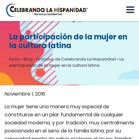
La participación de la mujer en
la cultura latina
Inicio
»
Blog - Artículos de Celebrando La Hispanidad
»
La
participación de la mujer en la cultura latina
Noviembre 1, 2016
La mujer tiene una manera muy especial de
constituirse en un pilar fundamental de cualquier
sociedad moderna, y por tradición, muy centralmente
posicionada en el seno de la familia latina, por su
capacidad innata de saber proteger al grupo familiar,