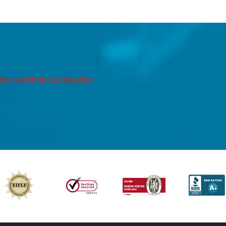
án a eliminar sus deudas