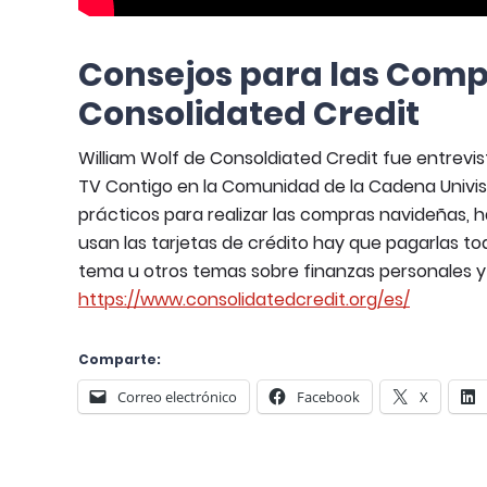
Consejos para las Com
Consolidated Credit
William Wolf de Consoldiated Credit fue entrevis
TV Contigo en la Comunidad de la Cadena Univisi
prácticos para realizar las compras navideñas, 
usan las tarjetas de crédito hay que pagarlas to
tema u otros temas sobre finanzas personales y c
https://www.consolidatedcredit.org/es/
Comparte:
Correo electrónico
Facebook
X