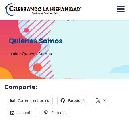
Quienes Somos
Inicio
»
Quienes Somos
Comparte:
Correo electrónico
Facebook
X
LinkedIn
Pinterest