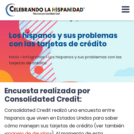
Los hispanos y sus problemas
con las tarjetas de crédito
Inicio
»
Infografías
»
Los hispanos y sus problemas con las
tarjetas de crédito
Encuesta realizada por
Consolidated Credit:
Consolidated Credit realizó una encuesta entre
hispanos que viven en Estados Unidos para saber
cómo manejan sus tarjetas de crédito (ver también
«
manejo de deudas
«). Al momento de esta