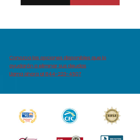
Conozca las opciones disponibles que lo
ayudarán a eliminar sus deudas
Llama ahora al 844-223-4507