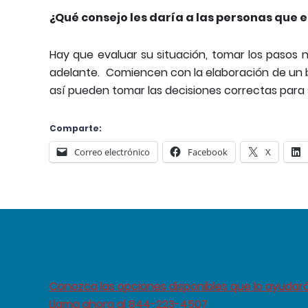
¿Qué consejo les daría a las personas que 
Hay que evaluar su situación, tomar los pasos 
adelante. Comiencen con la elaboración de un 
así pueden tomar las decisiones correctas para su
Comparte:
Correo electrónico
Facebook
X
Conozca las opciones disponibles que lo ayudar
Llama ahora al 844-223-4507