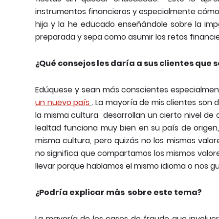
instrumentos financieros y especialmente cómo
hija y la he educado enseñándole sobre la imp
preparada y sepa como asumir los retos financier
¿Qué consejos les daría a sus clientes que
Edúquese y sean más conscientes especialmen
un nuevo país
. La mayoría de mis clientes son
la misma cultura desarrollan un cierto nivel de c
lealtad funciona muy bien en su país de orige
misma cultura, pero quizás no los mismos valo
no significa que compartamos los mismos valores
llevar porque hablamos el mismo idioma o nos g
¿Podría explicar más sobre este tema?
La mayoría de los casos de fraude que involuc