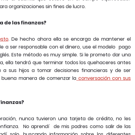
a organizaciones sin fines de lucro.
a de las finanzas?
esto
. De hecho ahora ella se encarga de mantener el
 a ser responsable con el dinero, use el modelo pago
glés. Este método es muy simple. Si le prometo dar una
na, ella tendrá que terminar todos los quehaceres antes
á a sus hijos a tomar decisiones financieras y de ser
a buena manera de comenzar la
conversación con sus
finanzas?
ación, nunca tuvieron una tarjeta de crédito, no les
nfianza. No aprendí de mis padres como salir de las
dí solo, buscando información sobre los diferentes