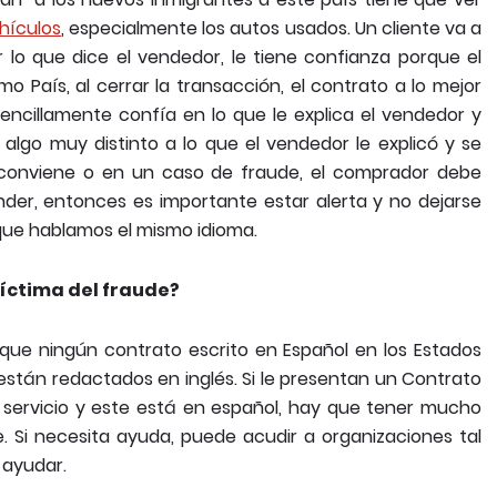
hículos
, especialmente los autos usados. Un cliente va a
 lo que dice el vendedor, le tiene confianza porque el
 País, al cerrar la transacción, el contrato a lo mejor
sencillamente confía en lo que le explica el vendedor y
 algo muy distinto a lo que el vendedor le explicó y se
conviene o en un caso de fraude, el comprador debe
der, entonces es importante estar alerta y no dejarse
e que hablamos el mismo idioma.
íctima del fraude?
 que ningún contrato escrito en Español en los Estados
están redactados en inglés. Si le presentan un Contrato
servicio y este está en español, hay que tener mucho
e. Si necesita ayuda, puede acudir a organizaciones tal
 ayudar.