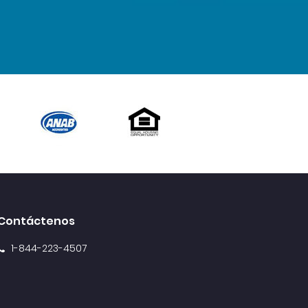
Contáctenos
1-844-223-4507