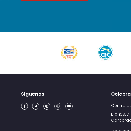
Síguenos
Celebra
Centro d
Bienestar
Corporac