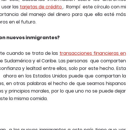
 usar las
tarjetas de crédito
. Rompí este círculo con mi
ortancia del manejo del dinero para que ella esté más
os en el futuro.
 son nuevos inmigrantes?
te cuando se trata de las
transacciones financieras en
 de Sudamérica y el Caribe. Las personas que comparten
onfianza y lealtad entre ellos, solo por este hecho. Esta
n, ahora en los Estados Unidos puede que compartan la
res, en otras palabras el hecho de que seamos hispanos
 y principios morales, por lo que uno no se puede dejar
uste la misma comida.
ran a los nuevos inmigrantes a este país tiene que ver