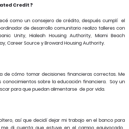
ated Credit ?
pecé como un consejero de crédito, después cumplí el
rdinador de desarrollo comunitario realizo talleres con
anic Unity, Hialeah Housing Authority, Miami Beach
, Career Source y Broward Housing Authority.
a de cómo tomar decisiones financieras correctas. Me
is conocimientos sobre la educación financiera. Soy un
scar para que puedan alimentarse de por vida.
ltero, así que decidí dejar mi trabajo en el banco para
e me di cuenta que estuve en el campo equivocado.