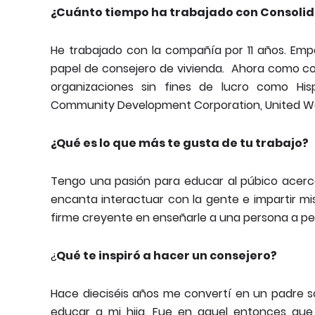
¿Cuánto tiempo ha trabajado con Consolid
He trabajado con la compañía por 11 años. Em
papel de consejero de vivienda. Ahora como coo
organizaciones sin fines de lucro como Hisp
Community Development Corporation, United Way
¿Qué es lo que más te gusta de tu trabajo?
Tengo una pasión para educar al púbico acerc
encanta interactuar con la gente e impartir m
firme creyente en enseñarle a una persona a pe
¿
Qué te inspiró a hacer un consejero?
Hace dieciséis años me convertí en un padre so
educar a mi hija. Fue en aquel entonces qu