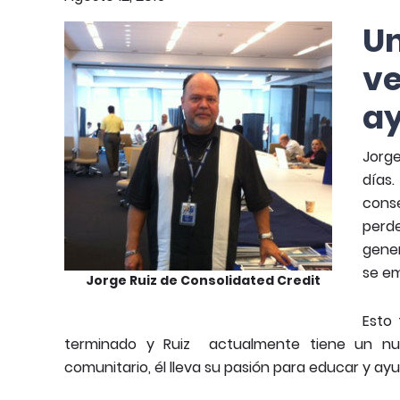
U
ve
ay
Jorge
días.
conse
perde
gene
se em
Jorge Ruiz de Consolidated Credit
Esto 
terminado y Ruiz actualmente tiene un nu
comunitario, él lleva su pasión para educar y ayu