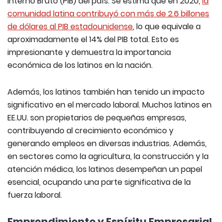
Interno Bruto (PIB) del país. Se estima que en 2020,
la
comunidad latina contribuyó con más de 2.6 billones
de dólares al PIB estadounidense
, lo que equivale a
aproximadamente el 14% del PIB total. Esto es
impresionante y demuestra la importancia
económica de los latinos en la nación.
Además, los latinos también han tenido un impacto
significativo en el mercado laboral. Muchos latinos en
EE.UU. son propietarios de pequeñas empresas,
contribuyendo al crecimiento económico y
generando empleos en diversas industrias. Además,
en sectores como la agricultura, la construcción y la
atención médica, los latinos desempeñan un papel
esencial, ocupando una parte significativa de la
fuerza laboral.
Emprendimiento y Espíritu Empresarial