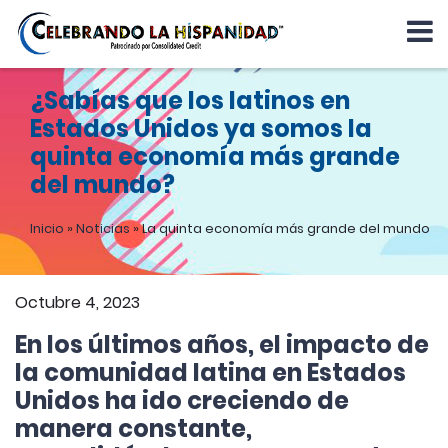
¿Sabías que los latinos en
Estados Unidos ya somos la
quinta economía más grande
del mundo?
Inicio
»
Noticias
»
La quinta economía más grande del mundo
Octubre 4, 2023
En los últimos años, el impacto de
la comunidad latina en Estados
Unidos ha ido creciendo de
manera constante,