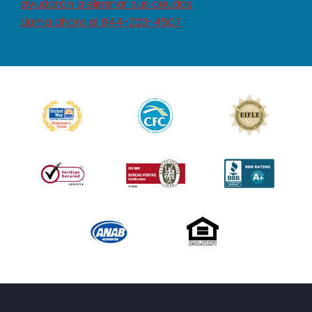
ayudarán a eliminar sus deudas
Llama ahora al 844-223-4507