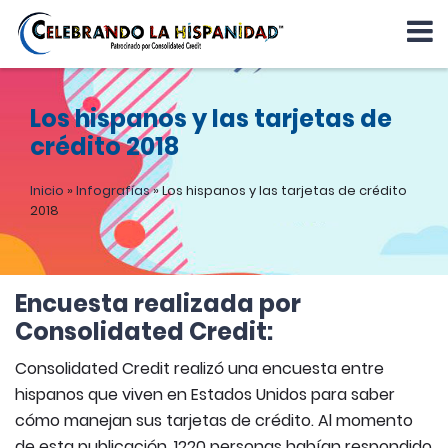
Los hispanos y las tarjetas de
crédito 2018
Inicio
»
Infografías
»
Los hispanos y las tarjetas de crédito
2018
Encuesta realizada por
Consolidated Credit:
Consolidated Credit realizó una encuesta entre
hispanos que viven en Estados Unidos para saber
cómo manejan sus tarjetas de crédito. Al momento
de esta publicación, 1220 personas habían respondido