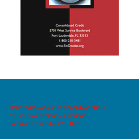
Conozca las opciones disponibles que lo
ayudarán a eliminar sus deudas
Llama ahora al 844-223-4507