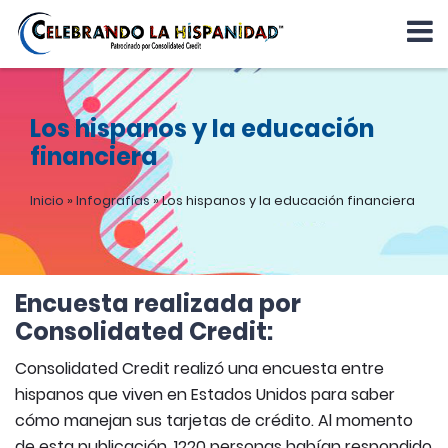
Los hispanos y la educación
financiera
Inicio
»
Infografías
»
Los hispanos y la educación financiera
Encuesta realizada por
Consolidated Credit:
Consolidated Credit realizó una encuesta entre
hispanos que viven en Estados Unidos para saber
cómo manejan sus tarjetas de crédito. Al momento
de esta publicación, 1220 personas habían respondido