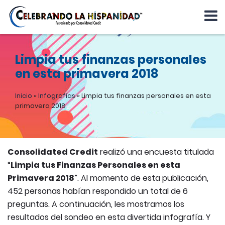
Limpia tus finanzas personales
en esta primavera 2018
Inicio
»
Infografías
»
Limpia tus finanzas personales en esta
primavera 2018
Consolidated Credit
realizó una encuesta titulada
“
Limpia tus Finanzas Personales en esta
Primavera 2018
”. Al momento de esta publicación,
452 personas habían respondido un total de 6
preguntas. A continuación, les mostramos los
resultados del sondeo en esta divertida infografía. Y