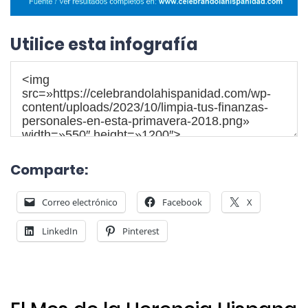
Utilice esta infografía
Comparte:
Correo electrónico
Facebook
X
LinkedIn
Pinterest