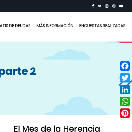
RATIS DE DEUDAS
MÁS INFORMACIÓN
ENCUESTAS REALIZADAS
parte 2
Face
Twitt
Linke
Wha
Pinte
El Mes de la Herencia