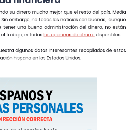
tad financiera
ndo su dinero mucho mejor que el resto del país. Media
. Sin embargo, no todas las noticias son buenas, aunque
tener una buena administración del dinero, no están
el trabajo, ni todas
las opciones de ahorro
disponibles.
uestra algunos datos interesantes recopilados de estos
lación hispana en los Estados Unidos.