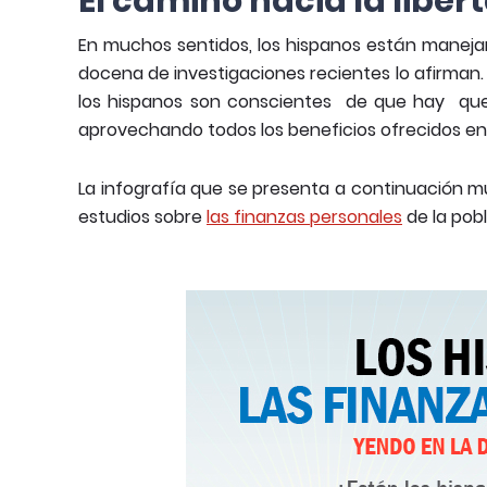
El camino hacia la liber
En muchos sentidos, los hispanos están maneja
docena de investigaciones recientes lo afirman
los hispanos son conscientes de que hay que 
aprovechando todos los beneficios ofrecidos en 
La infografía que se presenta a continuación m
estudios sobre
las finanzas personales
de la pob