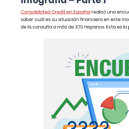
Infografía – Parte 1
Consolidated Credit en Español
realizó una encu
saber cuál es su situación financiera en este m
de la consulta a más de 370 hispanos. Esta es la