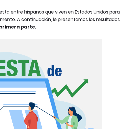
esta entre hispanos que viven en Estados Unidos para
omento. A continuación, le presentamos los resultados
primera parte
.