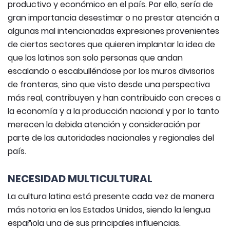
productivo y económico en el país. Por ello, sería de
gran importancia desestimar o no prestar atención a
algunas mal intencionadas expresiones provenientes
de ciertos sectores que quieren implantar la idea de
que los latinos son solo personas que andan
escalando o escabulléndose por los muros divisorios
de fronteras, sino que visto desde una perspectiva
más real, contribuyen y han contribuido con creces a
la economía y a la producción nacional y por lo tanto
merecen la debida atención y consideración por
parte de las autoridades nacionales y regionales del
país.
NECESIDAD MULTICULTURAL
La cultura latina está presente cada vez de manera
más notoria en los Estados Unidos, siendo la lengua
española una de sus principales influencias.