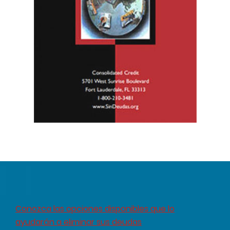
Conozca las opciones disponibles que lo
ayudarán a eliminar sus deudas