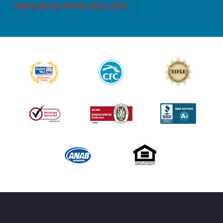
Llama ahora al 844-223-4507