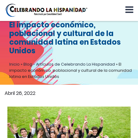
El impacto económico,
poblacional y cultural de la
comunidad latina en Estados
Unidos
Inicio
»
Blog - Artículos de Celebrando La Hispanidad
»
El
impacto económico, poblacional y cultural de la comunidad
latina en Estados Unidos
Abril 26, 2022