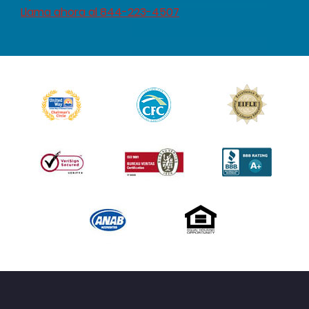
Llama ahora al 844-223-4507