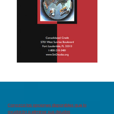
Conozca las opciones disponibles que lo
ayudarán a eliminar sus deudas