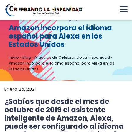
Amazon incorpora el idioma
español para Alexa en los
Estados Unidos
Inicio
»
Blog - Artículos de Celebrando La Hispanidad
»
Amazon incorpora el idioma español para Alexa en los
Estados Unidos
Enero 25, 2021
¿Sabías que desde el mes de
octubre de 2019 el asistente
inteligente de Amazon, Alexa,
puede ser configurado al idioma