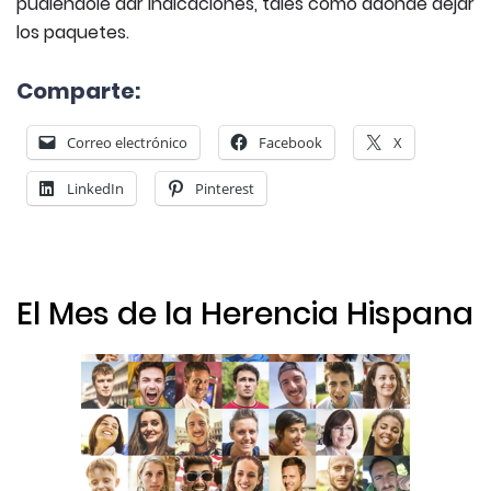
pudiéndole dar indicaciones, tales como adónde dejar
los paquetes.
Comparte:
Correo electrónico
Facebook
X
LinkedIn
Pinterest
El Mes de la Herencia Hispana